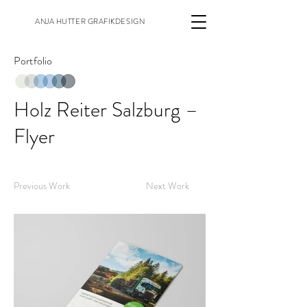
ANJA HUTTER GRAFIKDESIGN
Portfolio
Holz Reiter Salzburg –
Flyer
Previous Work
Next Work