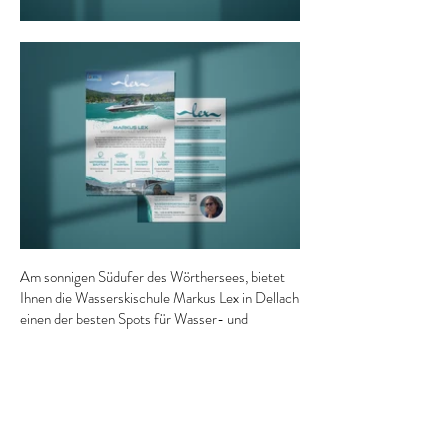
Am sonnigen Südufer des Wörthersees, bietet
Ihnen die Wasserskischule Markus Lex in Dellach
einen der besten Spots für Wasser- und
Funsport. Tauchen Sie ein in die Welt des
Wassersports und erleben Sie mit uns einen
unvergesslichen Tag am Wörthersee.
Previous Work
Next Work