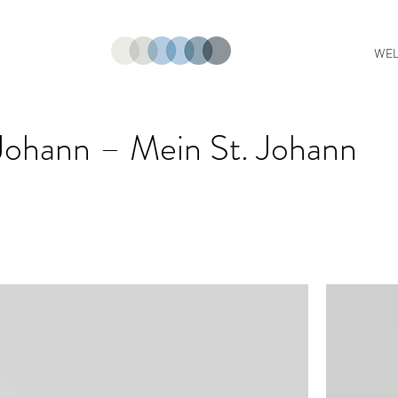
WE
Johann – Mein St. Johann