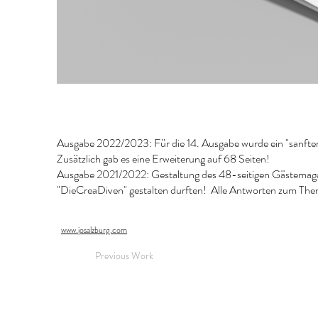
Ausgabe 2022/2023: Für die 14. Ausgabe wurde ein "sanfte
Zusätzlich gab es eine Erweiterung auf 68 Seiten!
Ausgabe 2021/2022: Gestaltung des 48-seitigen Gästemagazi
"DieCreaDiven" gestalten durften! Alle Antworten zum Them
www.josalzburg.com
Previous Work